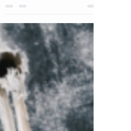
Brasil e farinha de arroz! Ingredientes • 3
xícaras (de...