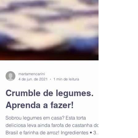
martamencarini
4 de jun. de 2021
1 min de leitura
Crumble de legumes.
Aprenda a fazer!
Sobrou legumes em casa? Esta torta
deliciosa leva ainda farofa de castanha do