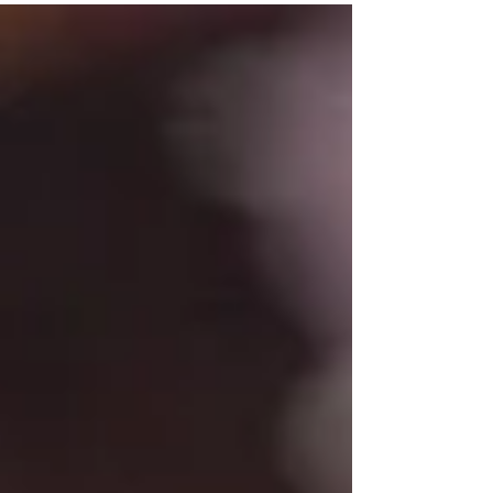
velhos...