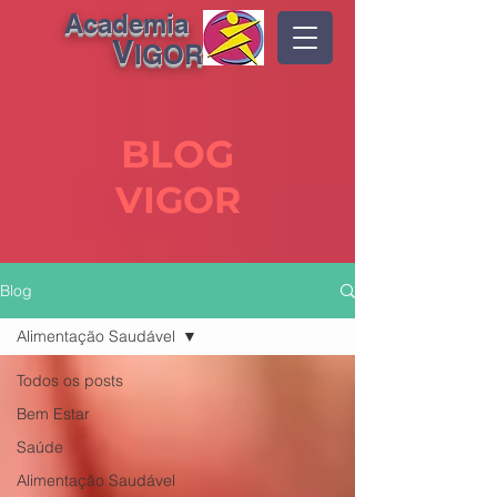
Academia
V
IGOR
BLOG
VIGOR
Blog
Alimentação Saudável
Todos os posts
Bem Estar
Saúde
Alimentação Saudável