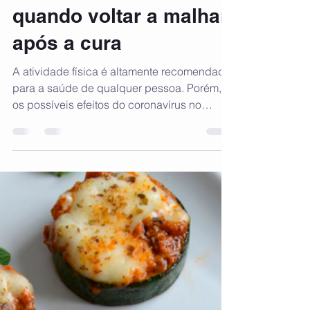
martamencarini
14 de mai. de 2021
2 min de leitura
COVID-19: Como e
quando voltar a malhar
após a cura
A atividade física é altamente recomendada
para a saúde de qualquer pessoa. Porém,
os possíveis efeitos do coronavírus no
sistema...