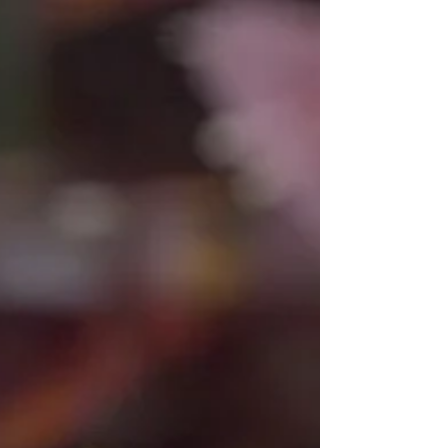
velhos...