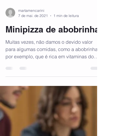
martamencarini
7 de mai. de 2021
1 min de leitura
Minipizza de abobrinha
Muitas vezes, não damos o devido valor