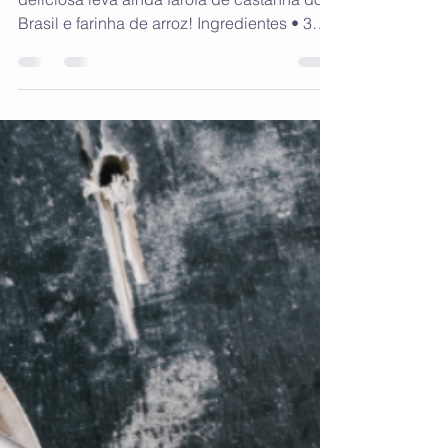
Sobrou legumes em casa? Esta torta
deliciosa leva ainda farofa de castanha do
Brasil e farinha de arroz! Ingredientes • 3
xícaras (de...