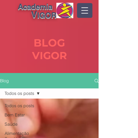
Academia
V
IGOR
BLOG
VIGOR
Blog
Todos os posts
Todos os posts
Bem Estar
Saúde
Alimentação