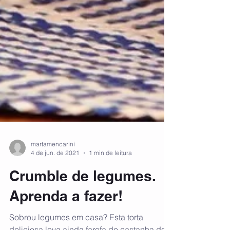
martamencarini
4 de jun. de 2021
1 min de leitura
Crumble de legumes.
Aprenda a fazer!