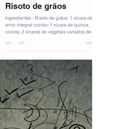
martamencarini
21 de mai. de 2021
1 min de leitura
Risoto de grãos
Ingredientes - Risoto de grãos: 1 xícara de
arroz integral cozido; 1 xícara de quinoa
cozida; 2 xícaras de vegetais variados de
sua...