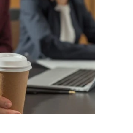
para algumas comidas, como a abobrinha
por exemplo, que é rica em vitaminas do
complexo B,...