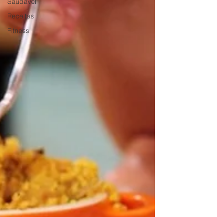
Saudável
Receitas
Fitness