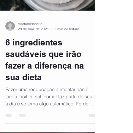
martamencarini
28 de mai. de 2021
2 min de leitura
6 ingredientes
saudáveis que irão
fazer a diferença na
sua dieta
Fazer uma reeducação alimentar não é
tarefa fácil, afinal, comer faz parte do seu dia
a dia e se torna algo automático. Perder