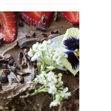
sintomas e como tratar
Um ano depois do início da pandemia de
Covid-19, um levantamento online realizado
pelo IBOPE aponta que as mulheres
brasileiras estão...