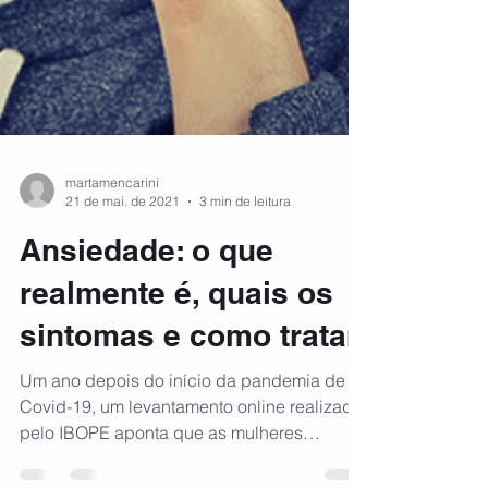
martamencarini
21 de mai. de 2021
3 min de leitura
Ansiedade: o que
realmente é, quais os