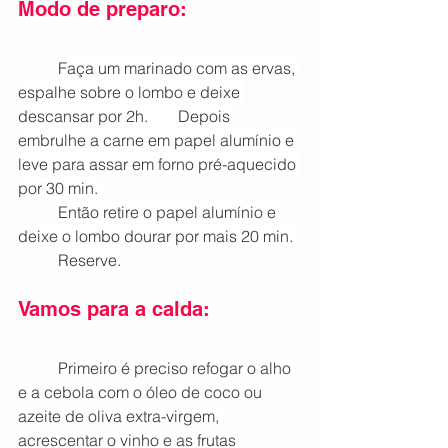
Modo de preparo:
Faça um marinado com as ervas, 
espalhe sobre o lombo e deixe 
descansar por 2h. 	Depois 
embrulhe a carne em papel alumínio e 
leve para assar em forno pré-aquecido 
por 30 min. 
Então retire o papel alumínio e 
deixe o lombo dourar por mais 20 min. 
Reserve.
Vamos para a calda:
Primeiro é preciso refogar o alho 
e a cebola com o óleo de coco ou 
azeite de oliva extra-virgem, 
acrescentar o vinho e as frutas 