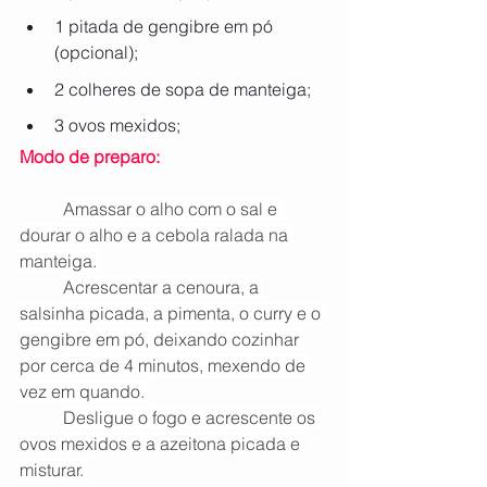
1 pitada de gengibre em pó 
(opcional);
2 colheres de sopa de manteiga;
3 ovos mexidos;
Modo de preparo:
Amassar o alho com o sal e 
dourar o alho e a cebola ralada na 
manteiga. 
Acrescentar a cenoura, a 
salsinha picada, a pimenta, o curry e o 
gengibre em pó, deixando cozinhar 
por cerca de 4 minutos, mexendo de 
vez em quando. 
Desligue o fogo e acrescente os 
ovos mexidos e a azeitona picada e 
misturar. 