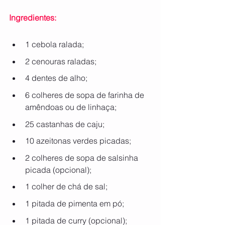
Ingredientes:
1 cebola ralada; 
2 cenouras raladas;
4 dentes de alho;
6 colheres de sopa de farinha de 
amêndoas ou de linhaça;
25 castanhas de caju; 
10 azeitonas verdes picadas; ​
2 colheres de sopa de salsinha 
picada (opcional);
1 colher de chá de sal;
1 pitada de pimenta em pó;
1 pitada de curry (opcional);