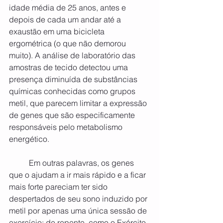
idade média de 25 anos, antes e 
depois de cada um andar até a 
exaustão em uma bicicleta 
ergométrica (o que não demorou 
muito). A análise de laboratório das 
amostras de tecido detectou uma 
presença diminuída de substâncias 
químicas conhecidas como grupos 
metil, que parecem limitar a expressão 
de genes que são especificamente 
responsáveis ​​pelo metabolismo 
energético.
	Em outras palavras, os genes 
que o ajudam a ir mais rápido e a ficar 
mais forte pareciam ter sido 
despertados de seu sono induzido por 
metil por apenas uma única sessão de 
exercício; de repente, como o Exército, 