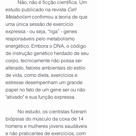
	Não, não é ficção científica. Um 
estudo publicado na revista 
Cell 
Metabolism
 confirmou a teoria de que 
uma única sessão de exercício 
expressa - ou seja, “liga” - genes 
responsáveis ​​pelo metabolismo 
energético. Embora o DNA, o código 
de instrução genético herdado de seu 
corpo, tecnicamente não possa ser 
alterado, fatores ambientais do estilo 
de vida, como dieta, exercícios e 
estresse desempenham um grande 
papel no fato de um gene ser ou não 
"ativado" e sua função expressa.
	No estudo, os cientistas fizeram 
biópsias do músculo da coxa de 14 
homens e mulheres jovens saudáveis ​​
e não praticantes de exercícios, com 