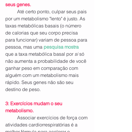
seus genes.
	Até certo ponto, culpar seus pais 
por um metabolismo "lento" é justo. As 
taxas metabólicas basais (o número 
de calorias que seu corpo precisa 
para funcionar) variam de pessoa para 
pessoa, mas uma 
pesquisa mostra
que a taxa metabólica basal por 
si
 só 
não aumenta a probabilidade de você 
ganhar peso em comparação com 
alguém com um metabolismo mais 
rápido. Seus genes não são seu 
destino de peso.
3: Exercícios mudam o seu 
metabolismo.
	Associar exercícios de força com 
atividades cardiorrespiratórias é a 
melhor fórmula para acelerar o 