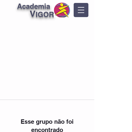
Academia
V
IGOR
Esse grupo não foi
encontrado