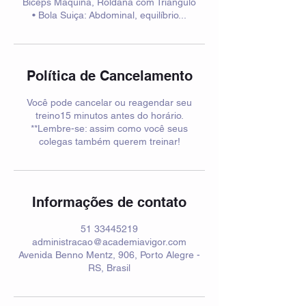
Bíceps Maquina, Roldana com Triângulo
• Bola Suiça: Abdominal, equilíbrio...
Política de Cancelamento
Você pode cancelar ou reagendar seu
treino15 minutos antes do horário.
**Lembre-se: assim como você seus
colegas também querem treinar!
Informações de contato
51 33445219
administracao@academiavigor.com
Avenida Benno Mentz, 906, Porto Alegre -
RS, Brasil