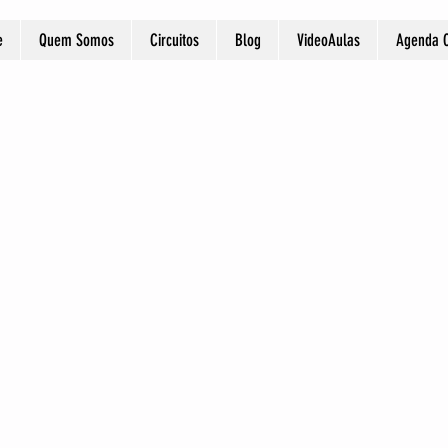
e
Quem Somos
Circuitos
Blog
VideoAulas
Agenda O