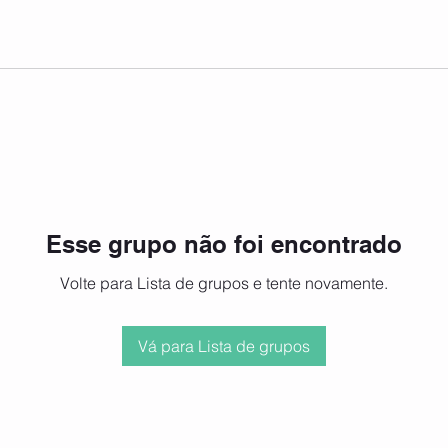
Esse grupo não foi encontrado
Volte para Lista de grupos e tente novamente.
Vá para Lista de grupos