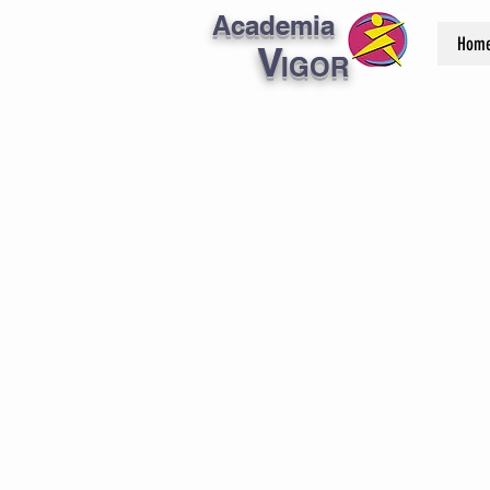
Academia
Hom
V
IGOR