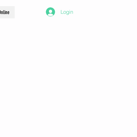
Login
nline