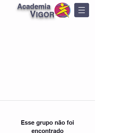
Academia
V
IGOR
Esse grupo não foi
encontrado