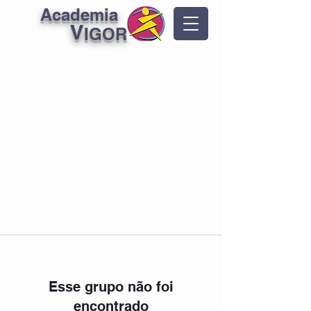
Academia
V
IGOR
Esse grupo não foi
encontrado