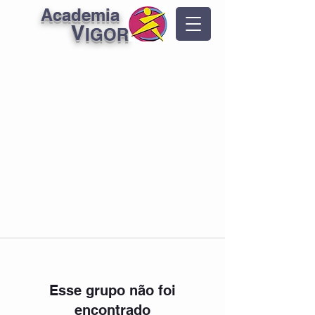
Academia
V
IGOR
Esse grupo não foi
encontrado