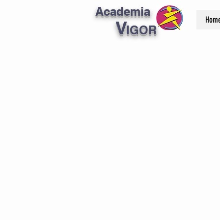
Academia
Hom
V
IGOR