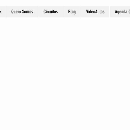
e
Quem Somos
Circuitos
Blog
VideoAulas
Agenda O