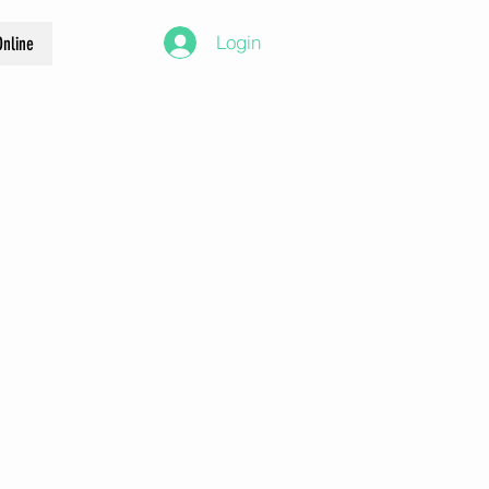
Login
nline