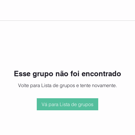
Esse grupo não foi encontrado
Volte para Lista de grupos e tente novamente.
Vá para Lista de grupos