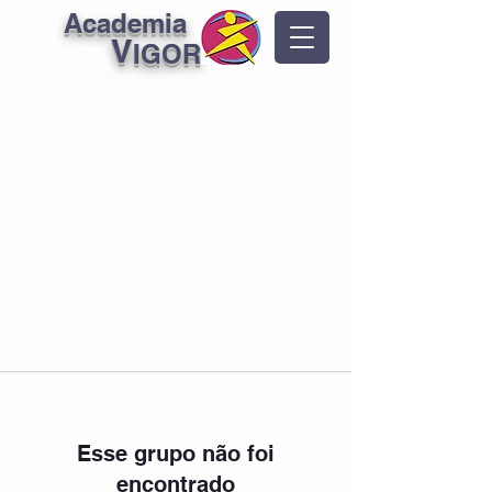
Academia
V
IGOR
Esse grupo não foi
encontrado