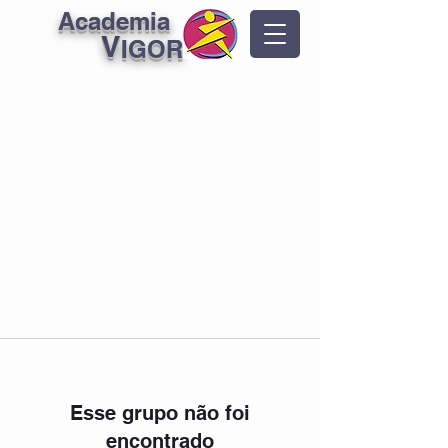
Academia
V
IGOR
Esse grupo não foi
encontrado