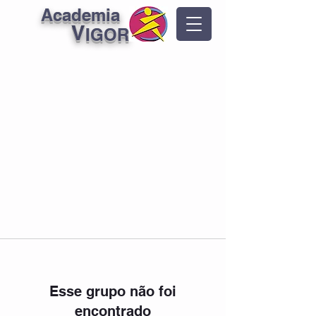
Academia
V
IGOR
Esse grupo não foi
encontrado