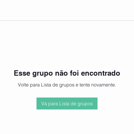
Esse grupo não foi encontrado
Volte para Lista de grupos e tente novamente.
Vá para Lista de grupos