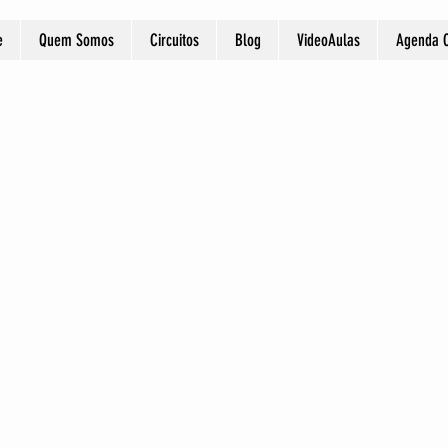
e
Quem Somos
Circuitos
Blog
VideoAulas
Agenda O