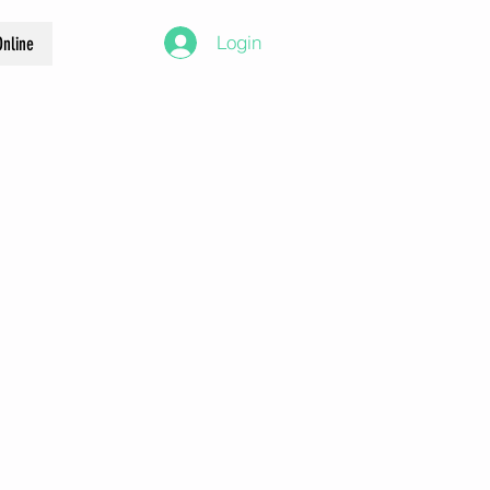
Login
nline