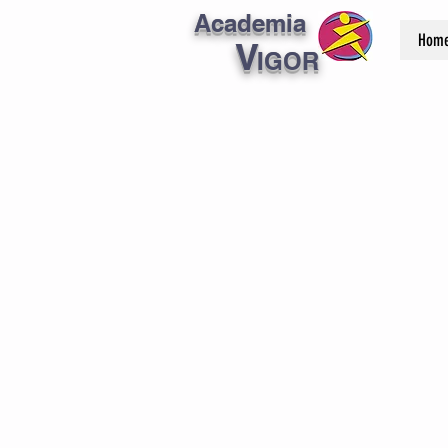
Academia
Hom
V
IGOR