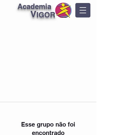
Academia
V
IGOR
Esse grupo não foi
encontrado