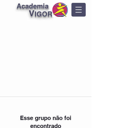
Academia
V
IGOR
Esse grupo não foi
encontrado