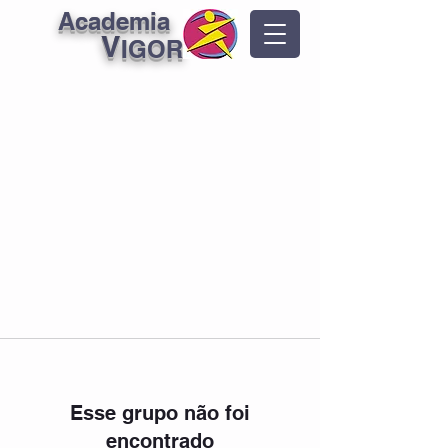
Academia
V
IGOR
Esse grupo não foi
encontrado