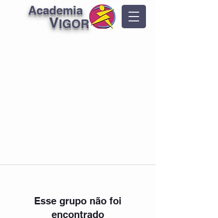
Academia
V
IGOR
Esse grupo não foi
encontrado