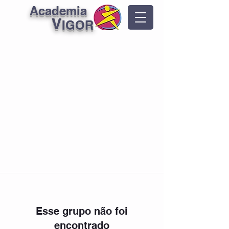
Academia
V
IGOR
Esse grupo não foi
encontrado