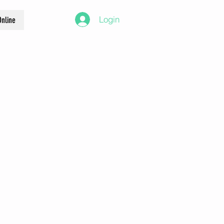
Login
nline