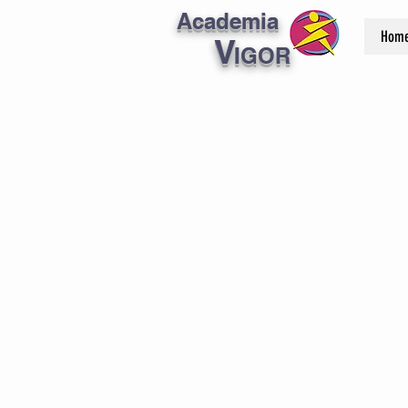
Academia
Hom
V
IGOR