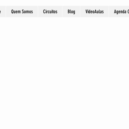
e
Quem Somos
Circuitos
Blog
VideoAulas
Agenda O