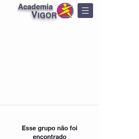
Academia
V
IGOR
Esse grupo não foi
encontrado