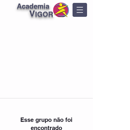
Academia
V
IGOR
Esse grupo não foi
encontrado