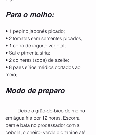
Para o molho:
• 1 pepino japonês picado;
• 2 tomates sem sementes picados;
• 1 copo de iogurte vegetal;
• Sal e pimenta síria;
• 2 colheres (sopa) de azeite;
• 8 pães sírios médios cortados ao 
meio;
Modo de preparo 
	Deixe o grão-de-bico de molho 
em água fria por 12 horas. Escorra 
bem e bata no processador com a 
cebola, o cheiro- verde e o tahine até 