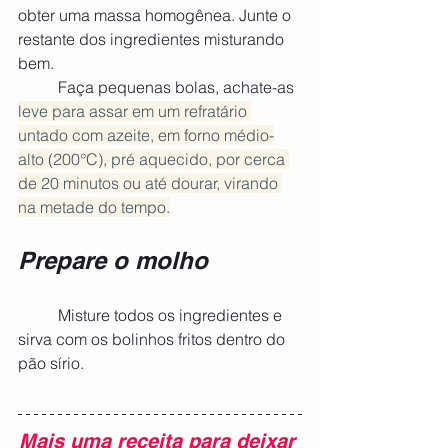
obter uma massa homogênea. Junte o 
restante dos ingredientes misturando 
bem.
	Faça pequenas bolas, achate-as 
leve para assar em um refratário 
untado com azeite, em forno médio-
alto (200°C), pré aquecido, por cerca 
de 20 minutos ou até dourar, virando 
na metade do tempo.
Prepare o molho 
	Misture todos os ingredientes e 
sirva com os bolinhos fritos dentro do 
pão sírio. 
Mais uma receita para deixar 