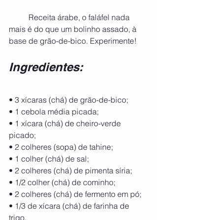
	Receita árabe, o faláfel nada 
mais é do que um bolinho assado, à 
base de grão-de-bico. Experimente! 
Ingredientes:
• 3 xícaras (chá) de grão-de-bico;
• 1 cebola média picada;
• 1 xícara (chá) de cheiro-verde 
picado;
• 2 colheres (sopa) de tahine;
• 1 colher (chá) de sal;
• 2 colheres (chá) de pimenta síria;
• 1/2 colher (chá) de cominho;
• 2 colheres (chá) de fermento em pó;
• 1/3 de xícara (chá) de farinha de 
trigo. 