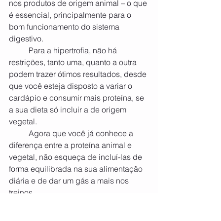
nos produtos de origem animal – o que 
é essencial, principalmente para o 
bom funcionamento do sistema 
digestivo.
	Para a hipertrofia, não há 
restrições, tanto uma, quanto a outra 
podem trazer ótimos resultados, desde 
que você esteja disposto a variar o 
cardápio e consumir mais proteína, se 
a sua dieta só incluir a de origem 
vegetal.
	Agora que você já conhece a 
diferença entre a proteína animal e 
vegetal, não esqueça de incluí-las de 
forma equilibrada na sua alimentação 
diária e de dar um gás a mais nos 
treinos. 
Com certeza, essa combinação 
vai gerar ótimos resultados na sua 