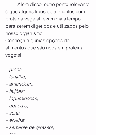
	Além disso, outro ponto relevante 
é que alguns tipos de alimentos com 
proteína vegetal levam mais tempo 
para serem digeridos e utilizados pelo 
nosso organismo.
Conheça algumas opções de 
alimentos que são ricos em proteína 
vegetal:
– grãos;
– lentilha;
– amendoim;
– feijões;
– leguminosas;
– abacate;
– soja;
– ervilha;
– semente de girassol;
– tofu;