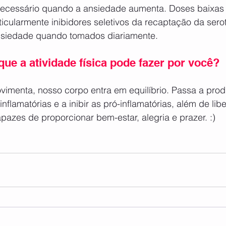
ecessário quando a ansiedade aumenta. Doses baixas 
ticularmente inibidores seletivos da recaptação da serot
ansiedade quando tomados diariamente.
que a atividade física pode fazer por você?
nflamatórias e a inibir as pró-inflamatórias, além de lib
pazes de proporcionar bem-estar, alegria e prazer. :)