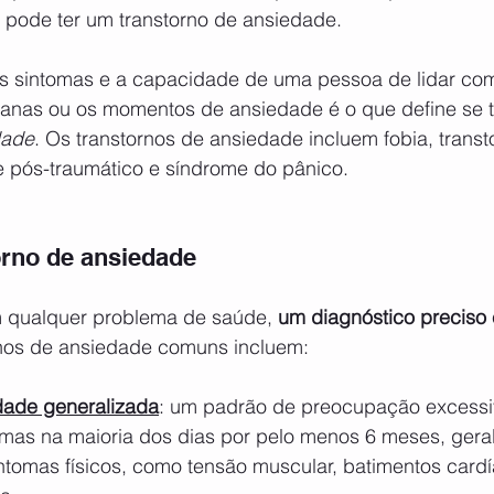
 pode ter um transtorno de ansiedade. 
anas ou os momentos de ansiedade é o que define se t
dade
. Os transtornos de ansiedade incluem fobia, trans
e pós-traumático e síndrome do pânico.
orno de ansiedade 
qualquer problema de saúde, 
um diagnóstico preciso 
rnos de ansiedade comuns incluem:
dade generalizada
: um padrão de preocupação excess
mas na maioria dos dias por pelo menos 6 meses, gera
omas físicos, como tensão muscular, batimentos cardí