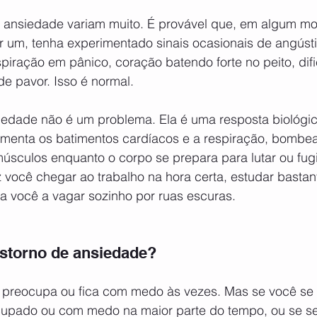
 um, tenha experimentado sinais ocasionais de angústia
piração em pânico, coração batendo forte no peito, dif
de pavor. Isso é normal.
aumenta os batimentos cardíacos e a respiração, bomb
úsculos enquanto o corpo se prepara para lutar ou fugi
z você chegar ao trabalho na hora certa, estudar basta
a você a vagar sozinho por ruas escuras.
storno de ansiedade?
upado ou com medo na maior parte do tempo, ou se se