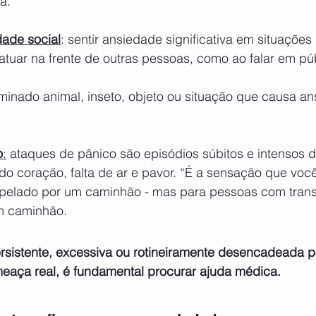
a.
dade social
: sentir ansiedade significativa em situações 
atuar na frente de outras pessoas, como ao falar em pú
minado animal, inseto, objeto ou situação que causa an
o
:
 ataques de pânico são episódios súbitos e intensos
 coração, falta de ar e pavor. “É a sensação que você 
opelado por um caminhão - mas para pessoas com trans
m caminhão.
rsistente, excessiva ou rotineiramente desencadeada p
aça real, é fundamental procurar ajuda médica.