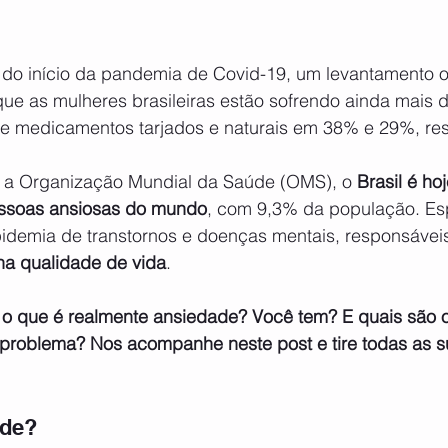
ue as mulheres brasileiras estão sofrendo ainda mais d
e medicamentos tarjados e naturais em 38% e 29%, re
 a Organização Mundial da Saúde (OMS), o
 Brasil é ho
ssoas ansiosas do mundo
, com 9,3% da população. Esp
idemia de transtornos e doenças mentais, responsávei
na qualidade de vida
. 
o que é realmente ansiedade? Você tem? E quais são o
 problema? Nos acompanhe neste post e tire todas as s
ade?